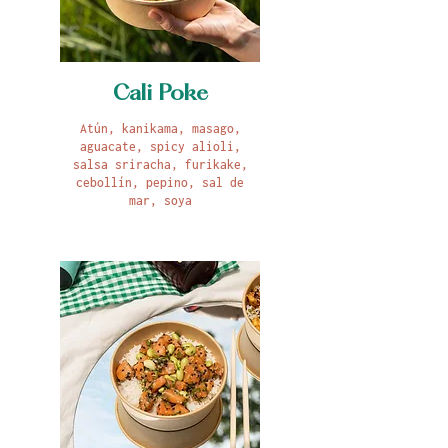
Cali Poke
Atún, kanikama, masago,
aguacate, spicy alioli,
salsa sriracha, furikake,
cebollín, pepino, sal de
mar, soya