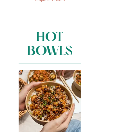
HOT
BOWLS