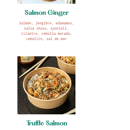
Salmon Ginger
Salmón, jengibre, edamames,
salsa shoyu, ajonjolí,
cilantro, cebolla morada,
cebollín, sal de mar
Truffle Salmon