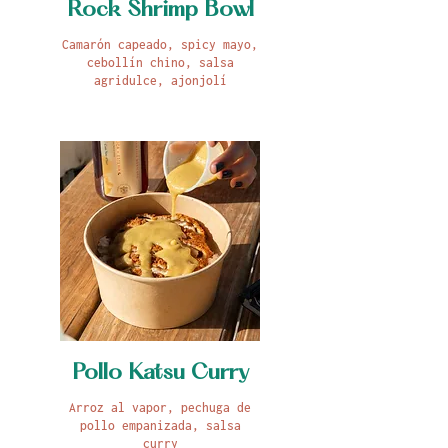
Rock Shrimp Bowl
Camarón capeado, spicy mayo,
cebollín chino, salsa
agridulce, ajonjolí
Pollo Katsu Curry
Arroz al vapor, pechuga de
pollo empanizada, salsa
curry