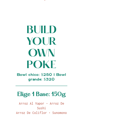
BUILD
YOUR
OWN
POKE
Bowl chico: $250 | Bowl
grande: $320
Elige 1 Base: 150g
Arroz Al Vapor • Arroz De
Sushi
Arroz De Coliflor • Sunomono