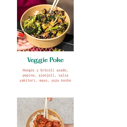
Veggie Poke
Hongos y brócoli asado,
pepino, ajonjolí, salsa
yakitori, mayo, yuzu kosho