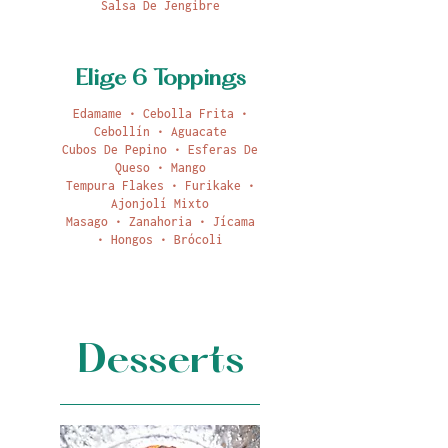
Salsa De Jengibre
Elige 6 Toppings
Edamame • Cebolla Frita •
Cebollín • Aguacate
Cubos De Pepino • Esferas De
Queso • Mango
Tempura Flakes • Furikake •
Ajonjolí Mixto
Masago • Zanahoria • Jícama
• Hongos • Brócoli
Desserts