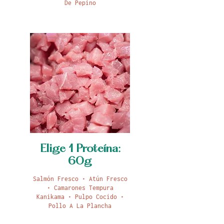
De Pepino
Elige 1 Proteína:
60g
Salmón Fresco • Atún Fresco
• Camarones Tempura
Kanikama • Pulpo Cocido •
Pollo A La Plancha