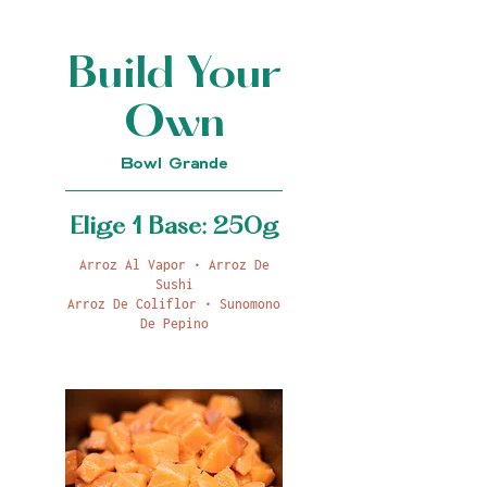
Build Your
Own
Bowl Grande
Elige 1 Base: 250g
Arroz Al Vapor • Arroz De
Sushi
Arroz De Coliflor • Sunomono
De Pepino