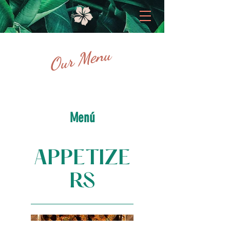
Our Menu
Menú
APPETIZE
RS