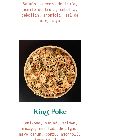
Salmón, aderezo de trufa,
aceite de trufa, cebolla,
cebollín, ajonjolí, sal de
mar, soya
King Poke
Kanikama, surimi, salmón,
masago, ensalada de algas,
mayo cajún, ponzu, ajonjolí,
tempura flakes