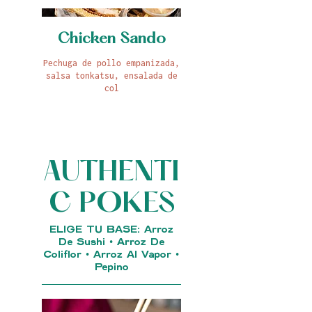
Chicken Sando
Pechuga de pollo empanizada,
salsa tonkatsu, ensalada de
col
AUTHENTI
C POKES
ELIGE TU BASE: Arroz
De Sushi • Arroz De
Coliflor • Arroz Al Vapor •
Pepino