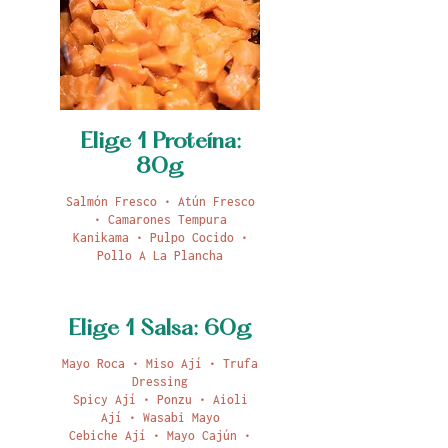
Elige 1 Proteína:
80g
Salmón Fresco • Atún Fresco
• Camarones Tempura
Kanikama • Pulpo Cocido •
Pollo A La Plancha
Elige 1 Salsa: 60g
Mayo Roca • Miso Ají • Trufa
Dressing
Spicy Ají • Ponzu • Aioli
Ají • Wasabi Mayo
Cebiche Ají • Mayo Cajún •