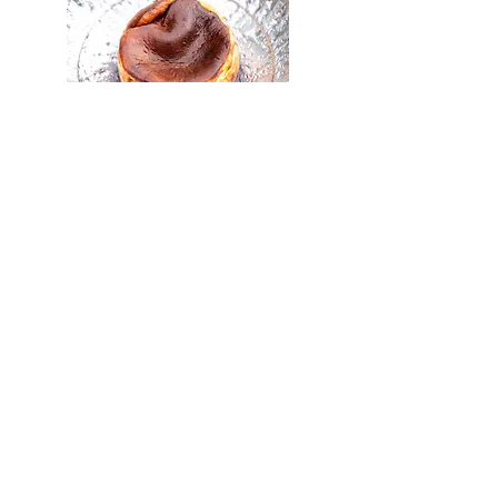
Cheesecake
Pastel de Queso Crema Suave