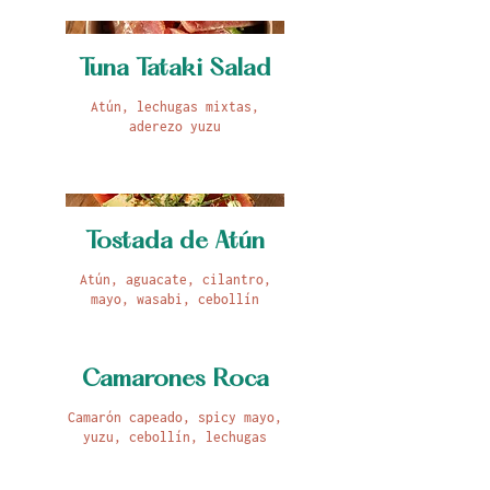
Tuna Tataki Salad
Atún, lechugas mixtas,
aderezo yuzu
Tostada de Atún
Atún, aguacate, cilantro,
mayo, wasabi, cebollín
Camarones Roca
Camarón capeado, spicy mayo,
yuzu, cebollín, lechugas