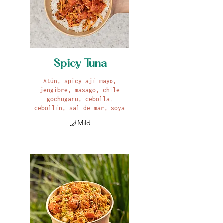
Spicy Tuna
Atún, spicy ají mayo,
jengibre, masago, chile
gochugaru, cebolla,
cebollín, sal de mar, soya
Mild